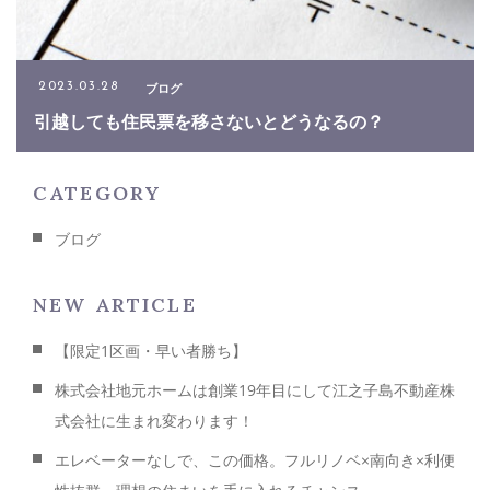
お問い合わせ
ブログ
2023.03.28
06-6479-0840
引越しても住民票を移さないとどうなるの？
メールでのお問い合わせ
CATEGORY
CONTACT
ブログ
NEW ARTICLE
【限定1区画・早い者勝ち】
株式会社地元ホームは創業19年目にして江之子島不動産株
式会社に生まれ変わります！
エレベーターなしで、この価格。フルリノベ×南向き×利便